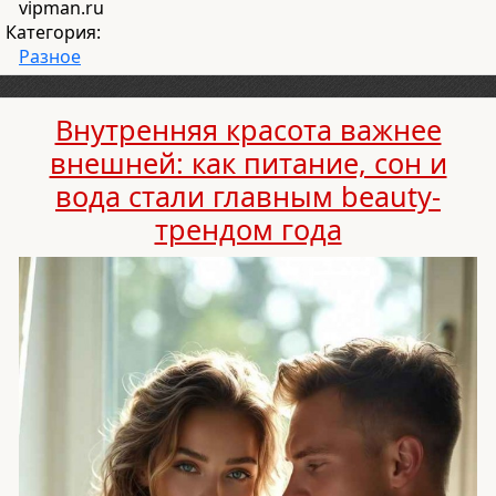
vipman.ru
Категория:
Разное
Внутренняя красота важнее
внешней: как питание, сон и
вода стали главным beauty-
трендом года