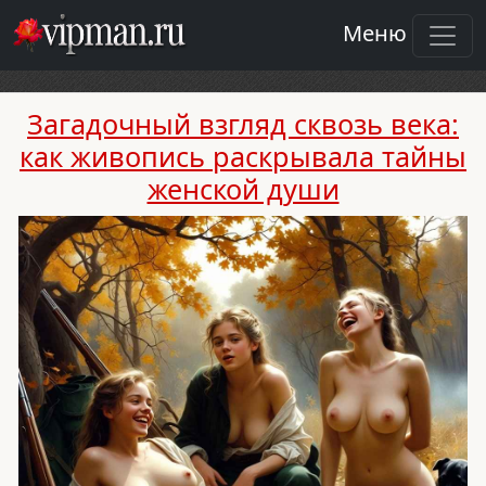
Toggl
Меню
Загадочный взгляд сквозь века:
как живопись раскрывала тайны
женской души