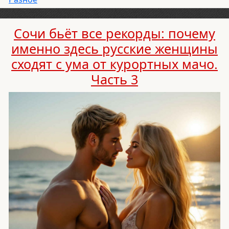
Сочи бьёт все рекорды: почему
именно здесь русские женщины
сходят с ума от курортных мачо.
Часть 3