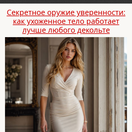
Секретное оружие уверенности:
как ухоженное тело работает
лучше любого декольте