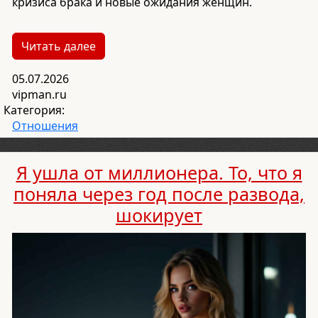
кризиса брака и новые ожидания женщин.
Читать далее
05.07.2026
vipman.ru
Категория:
Отношения
Я ушла от миллионера. То, что я
поняла через год после развода,
шокирует