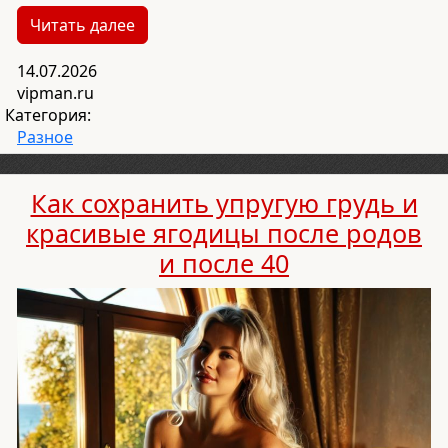
Читать далее
14.07.2026
vipman.ru
Категория:
Разное
Как сохранить упругую грудь и
красивые ягодицы после родов
и после 40