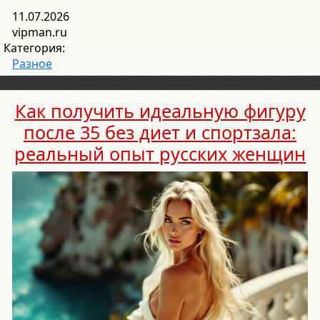
11.07.2026
vipman.ru
Категория:
Разное
Как получить идеальную фигуру
после 35 без диет и спортзала:
реальный опыт русских женщин