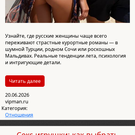
Узнайте, где русские женщины чаще всего
переживают страстные курортные романы — в
шумной Турции, родном Сочи или роскошных
Мальдивах. Реальные тенденции лета, психология
и интригующие детали.
Читать далее
20.06.2026
vipman.ru
Категория:
Отношения
Секс-игрушки: как выбрать