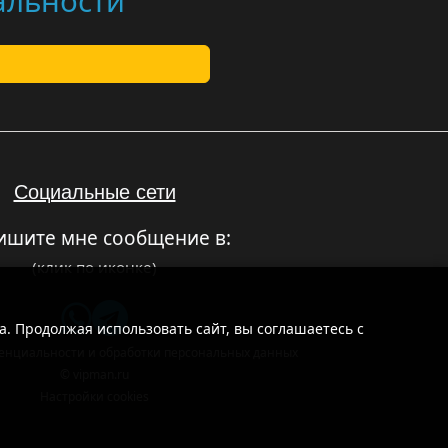
альности
Социальные сети
ишите мне сообщение в:
(клик по иконке)
а. Продолжая использовать сайт, вы соглашаетесь с
енциальности и обработки персональных данных
© vipman.ru
Настройки cookies