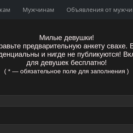
кам
Мужчинам
Объявления от мужчи
Милые девушки!
равьте предварительную анкету свахе.
енциальны и нигде не публикуются! Вк
для девушек бесплатно!
( * — обязательное поле для заполнения )