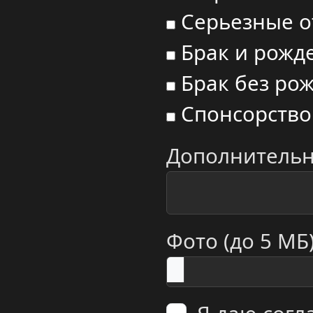
Серьезные 
Брак и рожд
Брак без ро
Спонсорство
Дополнитель
Фото (до 5 МБ