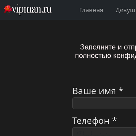
Главная
Девуш
Заполните и отп
полностью конфид
Ваше имя *
Телефон *