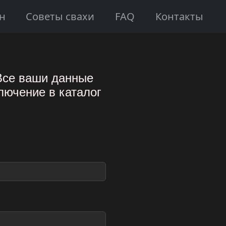
н
Советы свахи
FAQ
Контакты
 Все ваши данные
лючение в каталог